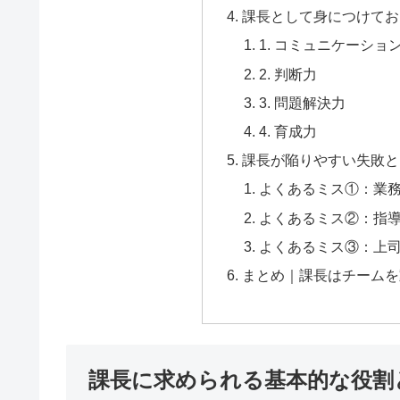
課長として身につけてお
1. コミュニケーショ
2. 判断力
3. 問題解決力
4. 育成力
課長が陥りやすい失敗と
よくあるミス①：業
よくあるミス②：指
よくあるミス③：上
まとめ｜課長はチームを
課長に求められる基本的な役割