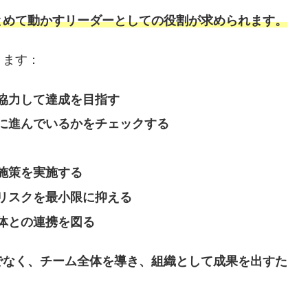
とめて動かすリーダーとしての役割が求められます。
ります：
協力して達成を目指す
に進んでいるかをチェックする
施策を実施する
リスクを最小限に抑える
体との連携を図る
でなく、チーム全体を導き、組織として成果を出すた