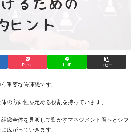
Pocket
LINE
コピー
担う重要な管理職です。
全体の方向性を定める役割を持っています。
、組織全体を見渡して動かすマネジメント層へとシフ
段に広がっていきます。