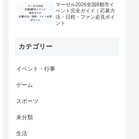
マーゼル2026全国8都市イ
ベント完全ガイド｜応募方
法・日程・ファン必見ポイ
ント
カテゴリー
イベント・行事
ゲーム
スポーツ
未分類
生活