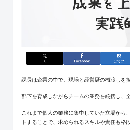
X
Facebook
はてブ
課長は企業の中で、現場と経営層の橋渡しを
部下を育成しながらチームの業務を統括し、
これまで個人の業務に集中していた立場から
トすることで、求められるスキルや責任も格