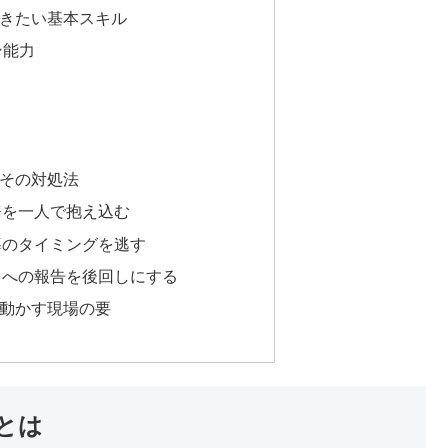
きたい基本スキル
ン能力
その対処法
務を一人で抱え込む
導のタイミングを逃す
司への報告を後回しにする
動かす現場の要
とは