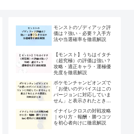
モンストのゾディアック評
価は？強い・必要？入手方
法や当選確率を徹底解説
【モンスト】うちはイタチ
（超究極）の評価は強い？
攻略・適正キャラ・運極優
先度を徹底解説
ポケモンチャンピオンズで
「お使いのデバイスはこの
バージョンに対応していま
せん」と表示されたときの
原因と対処法まとめ
イナイレクロスの対戦攻略
｜やり方・報酬・勝つコツ
を初心者向けに徹底解説