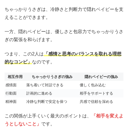
ちゃっかりうさぎは、冷静さと判断力で隠れベイビーを支
えることができます。
一方、隠れベイビーは、優しさと包容力でちゃっかりうさ
ぎの緊張を和らげます。
つまり、この2人は
「感情と思考のバランスを取れる理想
的なコンビ」
なのです。
相互作用
ちゃっかりうさぎの強み
隠れベイビーの強み
感情面
落ち着いて対話できる
優しく包み込む
行動面
計画的に進める
相手をサポートする
精神面
冷静な判断で安定を保つ
共感で信頼を深める
この関係が上手くいく最大のポイントは、
「相手を変えよ
うとしないこと」
です。