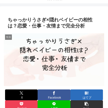
ちゃっかりうさぎ×隠れベイビーの相性
は？恋愛・仕事・友情まで完全分析
生活
X
Facebook
はてブ