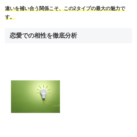
違いを補い合う関係こそ、この2タイプの最大の魅力で
す。
恋愛での相性を徹底分析