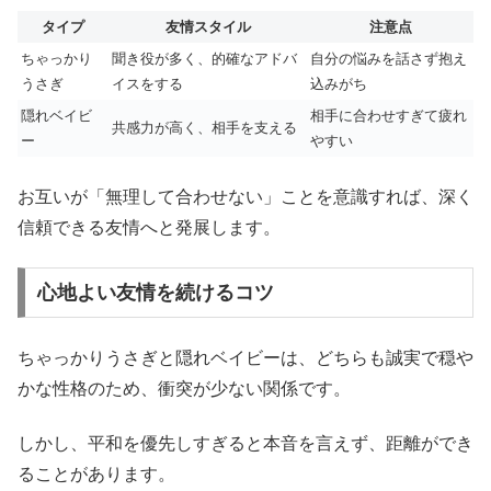
タイプ
友情スタイル
注意点
ちゃっかり
聞き役が多く、的確なアドバ
自分の悩みを話さず抱え
うさぎ
イスをする
込みがち
隠れベイビ
相手に合わせすぎて疲れ
共感力が高く、相手を支える
ー
やすい
お互いが「無理して合わせない」ことを意識すれば、深く
信頼できる友情へと発展します。
心地よい友情を続けるコツ
ちゃっかりうさぎと隠れベイビーは、どちらも誠実で穏や
かな性格のため、衝突が少ない関係です。
しかし、平和を優先しすぎると本音を言えず、距離ができ
ることがあります。