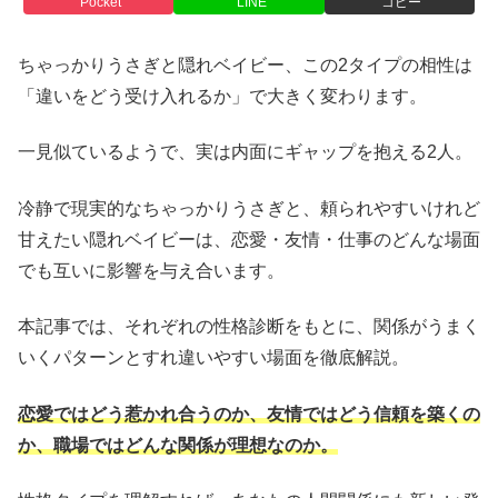
Pocket
LINE
コピー
ちゃっかりうさぎと隠れベイビー、この2タイプの相性は
「違いをどう受け入れるか」で大きく変わります。
一見似ているようで、実は内面にギャップを抱える2人。
冷静で現実的なちゃっかりうさぎと、頼られやすいけれど
甘えたい隠れベイビーは、恋愛・友情・仕事のどんな場面
でも互いに影響を与え合います。
本記事では、それぞれの性格診断をもとに、関係がうまく
いくパターンとすれ違いやすい場面を徹底解説。
恋愛ではどう惹かれ合うのか、友情ではどう信頼を築くの
か、職場ではどんな関係が理想なのか。