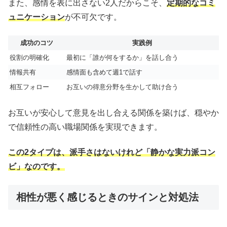
また、感情を表に出さない2人だからこそ、
定期的なコミ
ュニケーション
が不可欠です。
成功のコツ
実践例
役割の明確化
最初に「誰が何をするか」を話し合う
情報共有
感情面も含めて週1で話す
相互フォロー
お互いの得意分野を生かして助け合う
お互いが安心して意見を出し合える関係を築けば、穏やか
で信頼性の高い職場関係を実現できます。
この2タイプは、派手さはないけれど「静かな実力派コン
ビ」なのです。
相性が悪く感じるときのサインと対処法