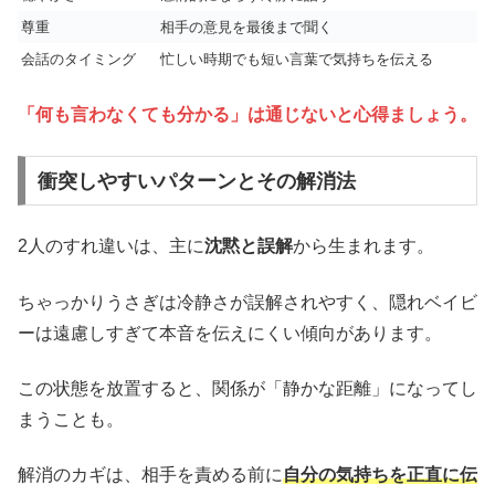
尊重
相手の意見を最後まで聞く
会話のタイミング
忙しい時期でも短い言葉で気持ちを伝える
「何も言わなくても分かる」は通じないと心得ましょう。
衝突しやすいパターンとその解消法
2人のすれ違いは、主に
沈黙と誤解
から生まれます。
ちゃっかりうさぎは冷静さが誤解されやすく、隠れベイビ
ーは遠慮しすぎて本音を伝えにくい傾向があります。
この状態を放置すると、関係が「静かな距離」になってし
まうことも。
解消のカギは、相手を責める前に
自分の気持ちを正直に伝