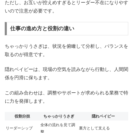
ただし、お互いが控えめすぎるとリーダー不在になりやす
いので注意が必要です。
仕事の進め方と役割の違い
ちゃっかりうさぎは、状況を俯瞰して分析し、バランスを
取るのが得意です。
隠れベイビーは、現場の空気を読みながら行動し、人間関
係を円滑に保ちます。
この組み合わせは、調整やサポートが求められる業務で特
に力を発揮します。
役割分担
ちゃっかりうさぎ
隠れベイビー
全体の流れを見て調
リーダーシップ
裏方として支える
整