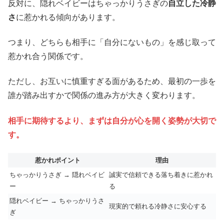
反対に、隠れベイビーはちゃっかりうさぎの
自立した冷静
さ
に惹かれる傾向があります。
つまり、どちらも相手に「自分にないもの」を感じ取って
惹かれ合う関係です。
ただし、お互いに慎重すぎる面があるため、最初の一歩を
誰が踏み出すかで関係の進み方が大きく変わります。
相手に期待するより、まずは自分が心を開く姿勢が大切で
す。
惹かれポイント
理由
ちゃっかりうさぎ → 隠れベイビ
誠実で信頼できる落ち着きに惹かれ
ー
る
隠れベイビー → ちゃっかりうさ
現実的で頼れる冷静さに安心する
ぎ