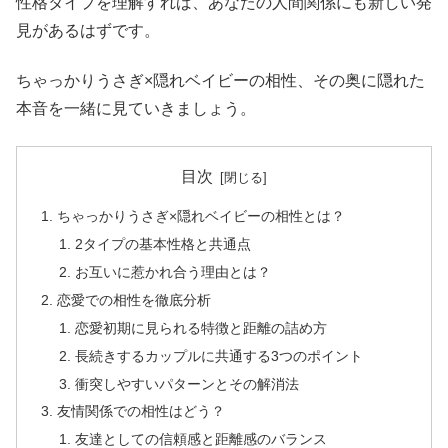
性格タイプを理解すれば、あなたの人間関係にも新しい発
見があるはずです。
ちゃっかりうさぎ×隠れベイビーの相性、その奥に隠れた
本音を一緒に見ていきましょう。
目次
ちゃっかりうさぎ×隠れベイビーの相性とは？
2タイプの基本性格と共通点
お互いに惹かれ合う理由とは？
恋愛での相性を徹底分析
恋愛初期に見られる特徴と距離の詰め方
長続きするカップルに共通する3つのポイント
衝突しやすいパターンとその解消法
友情関係での相性はどう？
友達としての信頼感と距離感のバランス