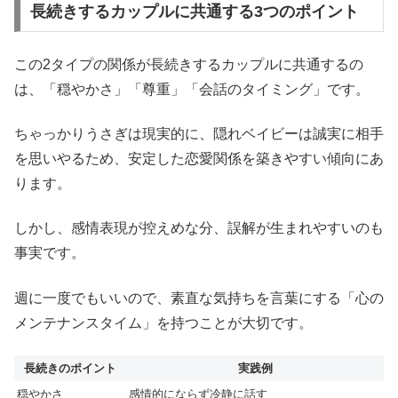
長続きするカップルに共通する3つのポイント
この2タイプの関係が長続きするカップルに共通するの
は、「穏やかさ」「尊重」「会話のタイミング」です。
ちゃっかりうさぎは現実的に、隠れベイビーは誠実に相手
を思いやるため、安定した恋愛関係を築きやすい傾向にあ
ります。
しかし、感情表現が控えめな分、誤解が生まれやすいのも
事実です。
週に一度でもいいので、素直な気持ちを言葉にする「心の
メンテナンスタイム」を持つことが大切です。
長続きのポイント
実践例
穏やかさ
感情的にならず冷静に話す