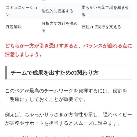
コミュニケーショ
柔らかい言葉で場を和ませ
理性的に提案する
ン
る
分析力で方針を決め
課題解決
行動力で実行を支える
る
どちらか一方が引き受けすぎると、バランスが崩れる点に
注意しましょう。
チームで成果を出すための関わり方
このペアが最高のチームワークを発揮するには、役割を
「明確に」しておくことが重要です。
例えば、ちゃっかりうさぎが方向性を示し、隠れベイビー
が実務やサポートを担当するとスムーズに進みます。