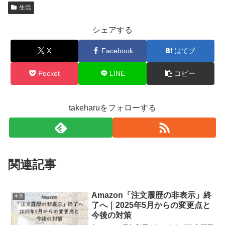
生活
シェアする
X
Facebook
はてブ
Pocket
LINE
コピー
takeharuをフォローする
関連記事
Amazon「注文履歴の非表示」終
生活
了へ｜2025年5月からの変更点と
今後の対策