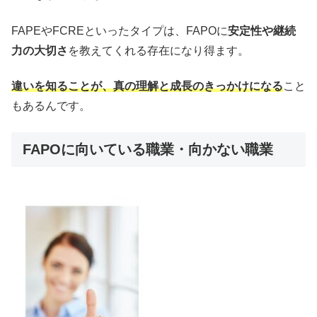
FAPEやFCREといったタイプは、FAPOに
安定性や継続
力の大切さ
を教えてくれる存在になり得ます。
違いを知ることが、真の理解と成長のきっかけになる
こと
もあるんです。
FAPOに向いている職業・向かない職業