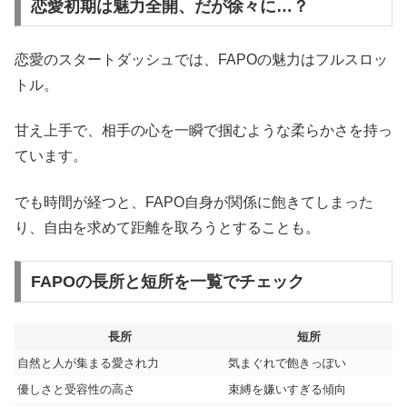
恋愛初期は魅力全開、だが徐々に…？
恋愛のスタートダッシュでは、FAPOの魅力はフルスロッ
トル。
甘え上手で、相手の心を一瞬で掴むような柔らかさを持っ
ています。
でも時間が経つと、FAPO自身が関係に飽きてしまった
り、自由を求めて距離を取ろうとすることも。
FAPOの長所と短所を一覧でチェック
長所
短所
自然と人が集まる愛され力
気まぐれで飽きっぽい
優しさと受容性の高さ
束縛を嫌いすぎる傾向