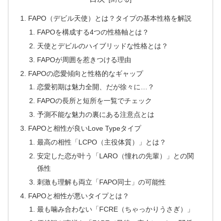
FAPO（デビル天使）とは？タイプの基本性格を解説
FAPOを構成する4つの性格軸とは？
天使とデビルのハイブリッドな性格とは？
FAPOが周囲を惹きつける理由
FAPOの恋愛傾向と性格的なギャップ
恋愛初期は魅力全開、だが徐々に…？
FAPOの長所と短所を一覧でチェック
予測不能な魅力の裏にある注意点とは
FAPOと相性が良いLove Typeタイプ
最高の相性「LCPO（主役体質）」とは？
安定した恋が叶う「LARO（憧れの先輩）」との関
係性
刺激も理解も両立「FAPO同士」の可能性
FAPOと相性が悪いタイプとは？
最も噛み合わない「FCRE（ちゃっかりうさぎ）」