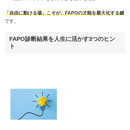
「自由に動ける場」こそが、FAPOの才能を最大化する鍵
です。
FAPO診断結果を人生に活かす3つのヒン
ト