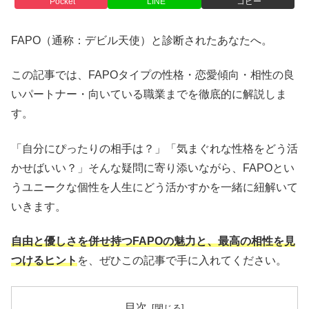
Pocket
LINE
コピー
FAPO（通称：デビル天使）と診断されたあなたへ。
この記事では、FAPOタイプの性格・恋愛傾向・相性の良
いパートナー・向いている職業までを徹底的に解説しま
す。
「自分にぴったりの相手は？」「気まぐれな性格をどう活
かせばいい？」そんな疑問に寄り添いながら、FAPOとい
うユニークな個性を人生にどう活かすかを一緒に紐解いて
いきます。
自由と優しさを併せ持つFAPOの魅力と、最高の相性を見
つけるヒント
を、ぜひこの記事で手に入れてください。
目次