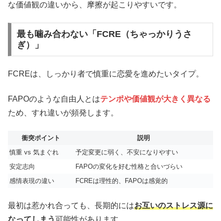
な価値観の違いから、摩擦が起こりやすいです。
最も噛み合わない「FCRE（ちゃっかりうさ
ぎ）」
FCREは、しっかり者で慎重に恋愛を進めたいタイプ。
FAPOのような自由人とは
テンポや価値観が大きく異なる
ため、すれ違いが頻発します。
衝突ポイント
説明
慎重 vs 気まぐれ
予定変更に弱く、不安になりやすい
安定志向
FAPOの変化を好む性格と合いづらい
感情表現の違い
FCREは理性的、FAPOは感覚的
最初は惹かれ合っても、長期的には
お互いのストレス源に
なってしまう
可能性があります。