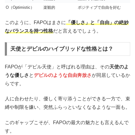
O（Optimistic）
楽観的
ポジティブで自由を好む
このように、FAPOはまさに
「優しさ」と「自由」の絶妙
なバランスを持つ性格
だと言えるでしょう。
天使とデビルのハイブリッドな性格とは？
FAPOが「デビル天使」と呼ばれる理由は、その
天使のよ
うな優しさ
と
デビルのような自由奔放さ
が同居しているか
らです。
人に合わせたり、優しく寄り添うことができる一方で、束
縛や制限を嫌い、突然ふらっといなくなるような一面も。
このギャップこそが、FAPOの最大の魅力とも言えるんで
す。