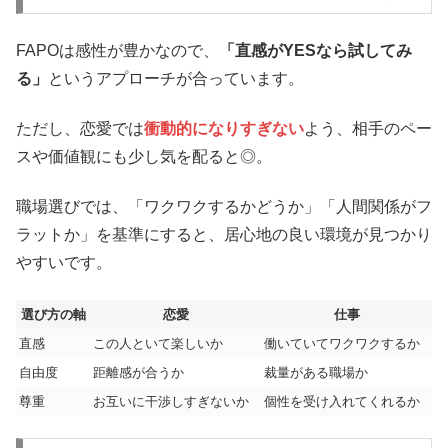
FAPOは感性が豊かなので、
「直感がYESなら試してみ
る」
というアプローチが合っています。
ただし、恋愛では
衝動的になりすぎない
よう、相手のペー
スや価値観にも少し気を配ると◎。
職場選びでは、「ワクワクするかどうか」「人間関係がフ
ラットか」を基準にすると、居心地の良い環境が見つかり
やすいです。
選び方の軸
恋愛
仕事
直感
この人といて楽しいか
働いていてワクワクするか
自由度
距離感が合うか
裁量がある職場か
尊重
お互いに干渉しすぎないか
個性を受け入れてくれるか