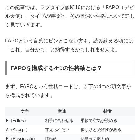
この記事では、ラブタイプ診断16における「FAPO（デビ
ル天使）」タイプの特徴と、その奥深い性格について詳し
く見ていきます。
FAPOという言葉にピンとこない方も、読み終える頃には
「これ、自分かも」と納得するかもしれませんよ。
FAPOを構成する4つの性格軸とは？
まず、FAPOという性格コードは、以下の4つの頭文字か
ら構成されています。
文字
意味
特徴
F（Follow）
相手に合わせる
柔軟で空気が読める
A（Accept）
甘えられたい
優しさと受容性がある
P（Passionate）
情熱的
熱量高く魅力的