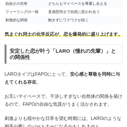
自由さの共有
どちらもマイペースを尊重し合える
フィーリングの一致
直感型同士で自然に惹かれ合う
刺激的な関係
飽きずにワクワクが続く
気まぐれ同士の化学反応が、恋を爆発的に盛り上げます。
安定した恋が叶う「LARO（憧れの先輩）」と
の関係性
LAROタイプはFAPOにとって、
安心感と尊敬を同時に与
えてくれる存在
。
お互いマイペースで、干渉しすぎない自然体の関係を築け
るので、FAPOの自由な気質がうまく活かされます。
刺激よりも穏やかな日常を望む時期には、LAROのような
相手が癒しのパートナーになるかもしれません。