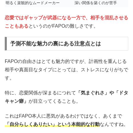
明るく楽観的なムードメーカー
深い関係を築くのが苦手
恋愛ではギャップが武器になる一方で、相手を混乱させる
こともある
というのがFAPOの難しさです。
予測不能な魅力の裏にある注意点とは
FAPOの自由さはとても魅力的ですが、計画性を重んじる
相手や真面目なタイプにとっては、ストレスになりがちで
す。
特に、恋愛関係が深まるにつれて
「気まぐれさ」や「ドタ
キャン癖」
が目立ってくることも。
これはFAPO本人に悪気があるわけではなく、あくまで
「自分らしくありたい」という本能的な行動
なんですね。