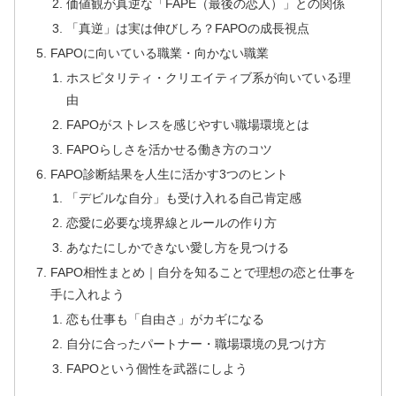
価値観が真逆な「FAPE（最後の恋人）」との関係
「真逆」は実は伸びしろ？FAPOの成長視点
FAPOに向いている職業・向かない職業
ホスピタリティ・クリエイティブ系が向いている理
由
FAPOがストレスを感じやすい職場環境とは
FAPOらしさを活かせる働き方のコツ
FAPO診断結果を人生に活かす3つのヒント
「デビルな自分」も受け入れる自己肯定感
恋愛に必要な境界線とルールの作り方
あなたにしかできない愛し方を見つける
FAPO相性まとめ｜自分を知ることで理想の恋と仕事を
手に入れよう
恋も仕事も「自由さ」がカギになる
自分に合ったパートナー・職場環境の見つけ方
FAPOという個性を武器にしよう