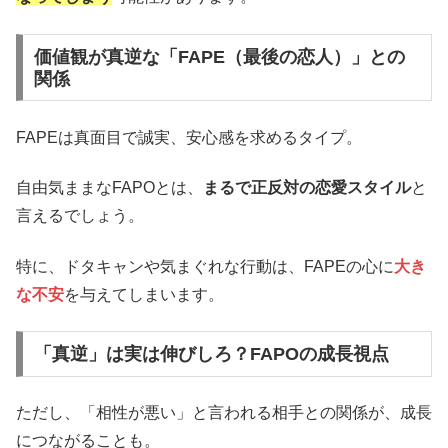
価値観が真逆な「FAPE（最後の恋人）」との
関係
FAPEは真面目で誠実、安心感を求めるタイプ。
自由気ままなFAPOとは、
まるで正反対の恋愛スタイル
と
言えるでしょう。
特に、ドタキャンや気まぐれな行動は、FAPEの心に
大き
な不安
を与えてしまいます。
「真逆」は実は伸びしろ？FAPOの成長視点
ただし、「相性が悪い」と言われる相手との関係が、成長
につながることも。