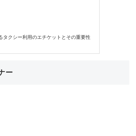
るタクシー利用のエチケットとその重要性
ナー