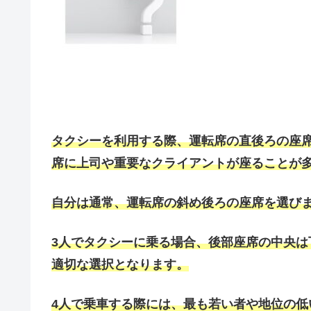
タクシーを利用する際、運転席の直後ろの座
席に上司や重要なクライアントが座ることが
自分は通常、運転席の斜め後ろの座席を選び
3人でタクシーに乗る場合、後部座席の中央
適切な選択となります。
4人で乗車する際には、最も若い者や地位の低