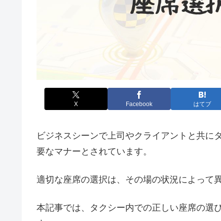
X
Facebook
はてブ
ビジネスシーンで上司やクライアントと共に
要なマナーとされています。
適切な座席の選択は、その場の状況によって
本記事では、タクシー内での正しい座席の選