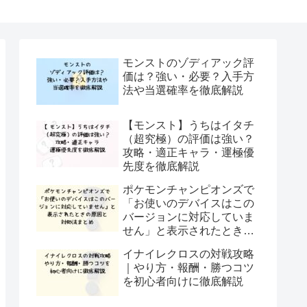
モンストのゾディアック評
価は？強い・必要？入手方
法や当選確率を徹底解説
【モンスト】うちはイタチ
（超究極）の評価は強い？
攻略・適正キャラ・運極優
先度を徹底解説
ポケモンチャンピオンズで
「お使いのデバイスはこの
バージョンに対応していま
せん」と表示されたときの
原因と対処法まとめ
イナイレクロスの対戦攻略
｜やり方・報酬・勝つコツ
を初心者向けに徹底解説