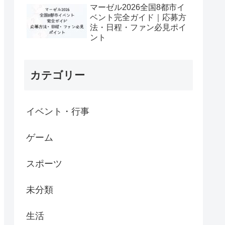
マーゼル2026全国8都市イ
ベント完全ガイド｜応募方
法・日程・ファン必見ポイ
ント
カテゴリー
イベント・行事
ゲーム
スポーツ
未分類
生活