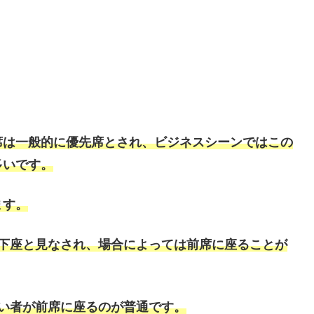
席は一般的に優先席とされ、ビジネスシーンではこの
多いです。
ます。
は下座と見なされ、場合によっては前席に座ることが
い者が前席に座るのが普通です。