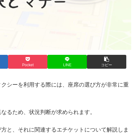
Pocket
LINE
コピー
タクシーを利用する際には、座席の選び方が非常に重
異なるため、状況判断が求められます。
び方と、それに関連するエチケットについて解説しま