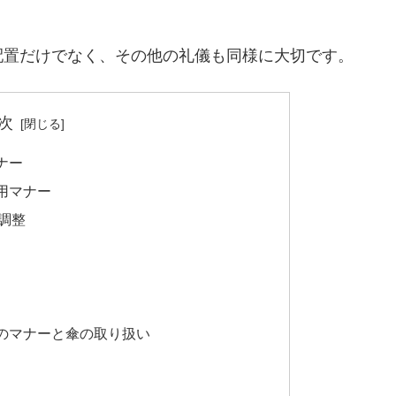
配置だけでなく、その他の礼儀も同様に大切です。
次
ナー
用マナー
調整
のマナーと傘の取り扱い