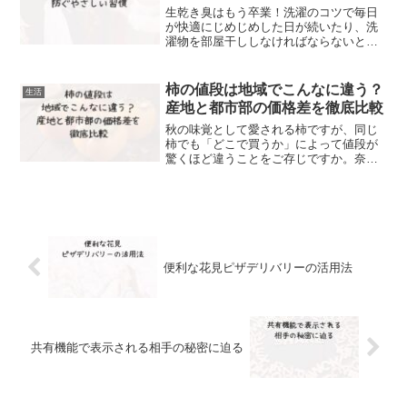
生乾き臭はもう卒業！洗濯のコツで毎日
が快適にじめじめした日が続いたり、洗
濯物を部屋干ししなければならないと
き、「あれ？ちゃんと洗ったのに、なん
だか嫌なニオイが…」と感じたことはあ
りませんか？それは“生乾き臭”と呼ばれる
柿の値段は地域でこんなに違う？
生活
もので、洗濯したあとの...
産地と都市部の価格差を徹底比較
秋の味覚として愛される柿ですが、同じ
柿でも「どこで買うか」によって値段が
驚くほど違うことをご存じですか。奈良
や和歌山といった産地では1個100円台で
購入できる一方、東京などの都市部では
300円を超えることもあります。本記事で
は、柿の値段を左...
便利な花見ピザデリバリーの活用法
共有機能で表示される相手の秘密に迫る