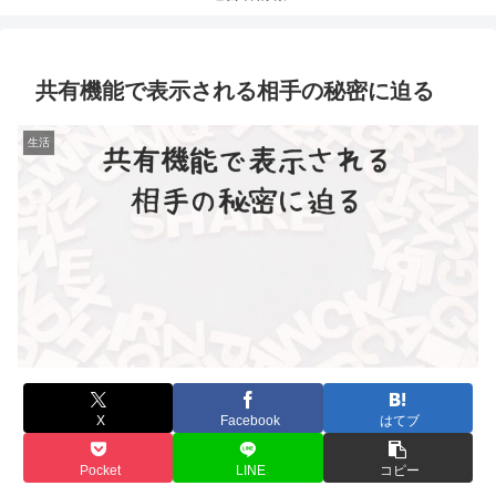
共有機能で表示される相手の秘密に迫る
生活
X
Facebook
はてブ
Pocket
LINE
コピー