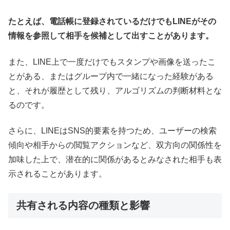
たとえば、電話帳に登録されているだけでもLINEがその
情報を参照して相手を候補として出すことがあります。
また、LINE上で一度だけでもスタンプや画像を送ったこ
とがある、またはグループ内で一緒になった経験がある
と、それが履歴として残り、アルゴリズムの判断材料とな
るのです。
さらに、LINEはSNS的要素を持つため、ユーザーの検索
傾向や相手からの閲覧アクションなど、双方向の関係性を
加味した上で、潜在的に関係があるとみなされた相手も表
示されることがあります。
共有される内容の種類と影響