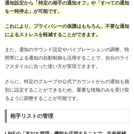
通知設定から「特定の相手の通知オフ」や「すべての通知
を一時停止」が可能です。
これにより、プライバシーの保護はもちろん、不要な通知
によるストレスを軽減することができます。
また、通知のサウンド設定やバイブレーションの調整、時
間帯による通知の自動制御も活用することで、自分のライ
フスタイルに合った使い方が実現できます。
さらに、特定のグループや公式アカウントからの通知も個
別に設定することができるため、重要な情報のみを受け取
るように調整することが可能です。
相手リストの管理
LINEの「友だち管理」機能を活用することで、共有候補