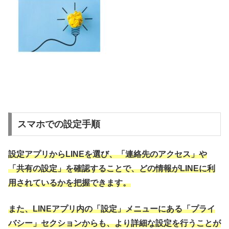
スマホでの設定手順
設定アプリからLINEを選び、「連絡先のアクセス」や
「共有の設定」を確認することで、どの情報がLINEに利
用されているかを把握できます。
また、LINEアプリ内の「設定」メニューにある「プライ
バシー」セクションからも、より詳細な設定を行うことが