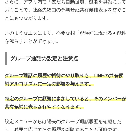
さらに、アプリ内で「友だち自動追加」機能を無効にして
おくことで、連絡先経由の予期せぬ共有候補表示を防ぐこ
とにもつながります。
このような工夫により、不要な相手が候補に現れる可能性
を減らすことができます。
グループ通話の設定と注意点
グループ通話の履歴や招待のやり取りも、LINEの共有候
補アルゴリズムに一定の影響を与えます。
特定のグループに頻繁に参加していると、そのメンバーが
共有候補に表示されやすくなります。
設定メニューからは過去のグループ通話履歴を確認した
り、必要に応じてその履歴を削除することも可能です。