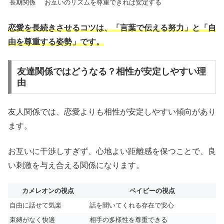
長期関係
お互いのリズムを尊重できれば安定する
恋愛を長続きさせるコツは、「言葉で伝える努力」と「自
由を尊重する姿勢」です。
友達関係ではどうなる？相性が安定しやすい理
由
友人関係では、恋愛よりも相性が安定しやすい傾向があり
ます。
お互いに干渉しすぎず、心地よい距離感を保つことで、良
い刺激を与え合える関係になります。
カメレオンの視点
ベイビーの視点
自由に話せて気楽
話を聞いてくれる存在で安心
束縛がなく快適
相手の多様性を尊重できる