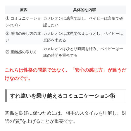
原因
具体的な内容
① コミュニケーショ
カメレオンは感覚で話し、ベイビーは言葉で確
ンのズレ
認したい
② 感情の表し方の違
カメレオンは沈黙で伝えようとし、ベイビーは
い
反応を求める
カメレオンはひとり時間を好み、ベイビーは一
③ 距離感の取り方
緒の時間を重視する
これらは性格の問題ではなく、「安心の感じ方」が違うだ
けなのです。
すれ違いを乗り越えるコミュニケーション術
関係を良好に保つためには、相手のスタイルを理解し、対
話の“質”を上げることが重要です。