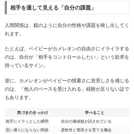
相手を通して見える「自分の課題」
人間関係は、鏡のように自分の性格や課題を映し出してく
れます。
たとえば、ベイビーがカメレオンの自由さにイライラする
のは、自分が「相手をコントロールしたい」という欲求を
持っているサイン。
逆に、カメレオンがベイビーの慎重さに息苦しさを感じる
のは、「他人のペースを受け入れる」経験が足りない証で
もあります。
気づきのきっかけ
学べること
相手にイラッとした瞬間
自分の価値観が試されている
思い通りにならない関係
柔軟性と寛容さを育てる機会