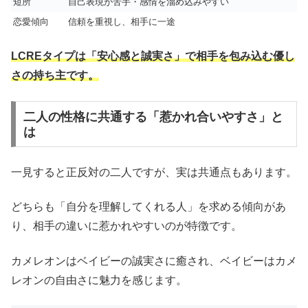
短所
自己表現が苦手・感情を溜め込みやすい
恋愛傾向
信頼を重視し、相手に一途
LCREタイプは「安心感と誠実さ」で相手を包み込む優し
さの持ち主です。
二人の性格に共通する「惹かれ合いやすさ」と
は
一見すると正反対の二人ですが、実は共通点もあります。
どちらも「自分を理解してくれる人」を求める傾向があ
り、相手の違いに惹かれやすいのが特徴です。
カメレオンはベイビーの誠実さに癒され、ベイビーはカメ
レオンの自由さに魅力を感じます。