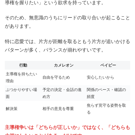
導権を握りたい」という欲求を持っています。
そのため、無意識のうちにリードの取り合いが起こること
があります。
特に恋愛では、片方が距離を取るともう片方が追いかける
パターンが多く、バランスが崩れやすいです。
行動
カメレオン
ベイビー
主導権を持ちたい
自由を守るため
安心したいから
理由
ぶつかりやすい場
予定の決定・会話の進
関係のペース・確認の
面
め方
頻度
焦らず見守る姿勢を取
解決策
相手の意見を尊重
る
主導権争いは「どちらが正しいか」ではなく、「どちらも