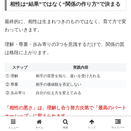
相性は“結果”ではなく“関係の作り方”で決まる
最終的に、相性は生まれつきのものではなく、育て方で変
わっていきます。
理解・尊重・歩み寄りの3つを意識するだけで、関係の質
は格段に上がります。
ステップ
実践内容
① 理解
相手の背景を知り、違いを受け入れる
② 尊重
相手の価値観を否定しない
③ 歩み寄り
自分の伝え方を変えてみる
「相性の悪さ」は、理解し合う努力次第で「最高のパート
ナーシップ」に変えられます。
メニュー
ホーム
検索
トップ
サイドバー
違いこそ、二人をつなぐ最強のスパイスなのです。