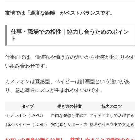
友情では「適度な距離」がベストバランスです。
仕事・職場での相性｜協力し合うためのポイン
ト
仕事面では、価値観や働き方の違いから衝突が起こりやす
い組み合わせです。
カメレオンは直感型、ベイビーは計画型という違いがあ
り、意思疎通にズレが生まれやすいのです。
タイプ
働き方の特徴
協力のコツ
カメレオン（LAPO）
自由な発想と柔軟性
アイデア出しで活躍する
隠れベイビー（LCRE）
安定感とサポート力
整理や計画立案で支える