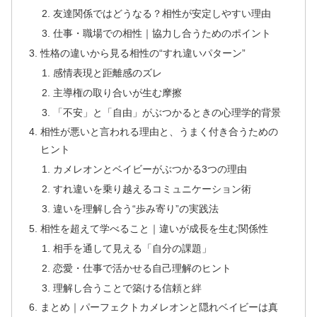
友達関係ではどうなる？相性が安定しやすい理由
仕事・職場での相性｜協力し合うためのポイント
性格の違いから見る相性の“すれ違いパターン”
感情表現と距離感のズレ
主導権の取り合いが生む摩擦
「不安」と「自由」がぶつかるときの心理学的背景
相性が悪いと言われる理由と、うまく付き合うための
ヒント
カメレオンとベイビーがぶつかる3つの理由
すれ違いを乗り越えるコミュニケーション術
違いを理解し合う“歩み寄り”の実践法
相性を超えて学べること｜違いが成長を生む関係性
相手を通して見える「自分の課題」
恋愛・仕事で活かせる自己理解のヒント
理解し合うことで築ける信頼と絆
まとめ｜パーフェクトカメレオンと隠れベイビーは真