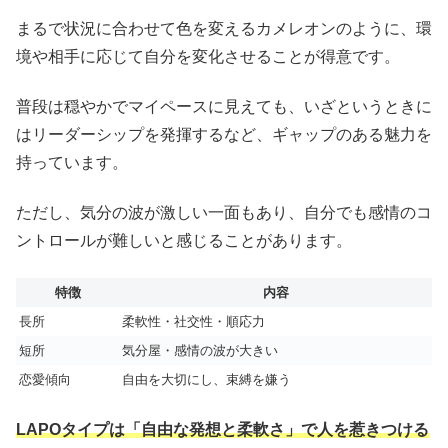
まるで状況に合わせて色を変えるカメレオンのように、環
境や相手に応じて自分を変化させることが得意です。
普段は穏やかでマイペースに見えても、いざというときに
はリーダーシップを発揮するなど、ギャップのある魅力を
持っています。
ただし、気分の波が激しい一面もあり、自分でも感情のコ
ントロールが難しいと感じることがあります。
特徴
内容
長所
柔軟性・社交性・順応力
短所
気分屋・感情の波が大きい
恋愛傾向
自由を大切にし、束縛を嫌う
LAPOタイプは「自由な発想と柔軟さ」で人を惹きつける