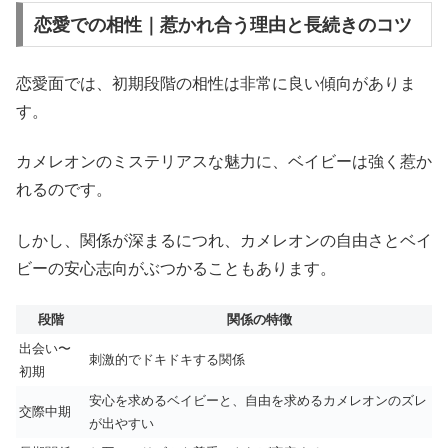
恋愛での相性｜惹かれ合う理由と長続きのコツ
恋愛面では、初期段階の相性は非常に良い傾向がありま
す。
カメレオンのミステリアスな魅力に、ベイビーは強く惹か
れるのです。
しかし、関係が深まるにつれ、カメレオンの自由さとベイ
ビーの安心志向がぶつかることもあります。
段階
関係の特徴
出会い〜
刺激的でドキドキする関係
初期
安心を求めるベイビーと、自由を求めるカメレオンのズレ
交際中期
が出やすい