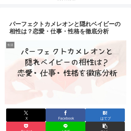
パーフェクトカメレオンと隠れベイビーの
相性は？恋愛・仕事・性格を徹底分析
生活
X
Facebook
はてブ