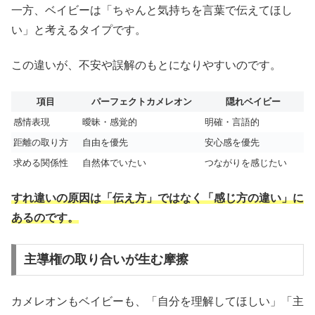
一方、ベイビーは「ちゃんと気持ちを言葉で伝えてほし
い」と考えるタイプです。
この違いが、不安や誤解のもとになりやすいのです。
項目
パーフェクトカメレオン
隠れベイビー
感情表現
曖昧・感覚的
明確・言語的
距離の取り方
自由を優先
安心感を優先
求める関係性
自然体でいたい
つながりを感じたい
すれ違いの原因は「伝え方」ではなく「感じ方の違い」に
あるのです。
主導権の取り合いが生む摩擦
カメレオンもベイビーも、「自分を理解してほしい」「主