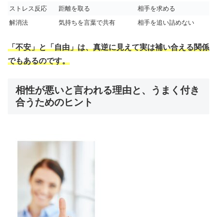
ストレス反応
距離を取る
相手を求める
解消法
気持ちを言葉で共有
相手を追い詰めない
「不安」と「自由」は、真逆に見えて実は補い合える関係
でもあるのです。
相性が悪いと言われる理由と、うまく付き
合うためのヒント