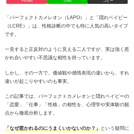
Pocket
LINE
コピー
「パーフェクトカメレオン（LAPO）」と「隠れベイビー
（LCRE）」は、性格診断の中でも特に人気の高いタイプ
です。
一見すると正反対のように見える二人ですが、実は強く惹
かれ合いやすい不思議な相性を持っています。
しかし、その一方で、価値観や感情表現の違いから、すれ
違いが起こりやすいのも事実。
この記事では、パーフェクトカメレオンと隠れベイビーの
「恋愛」「仕事」「性格」の相性を、心理学や実体験の観
点から徹底分析します。
「なぜ惹かれるのにうまくいかないのか？」
という疑問に