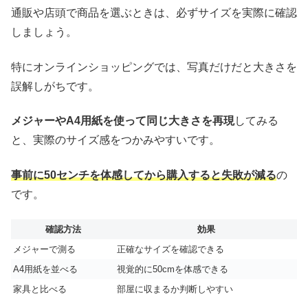
通販や店頭で商品を選ぶときは、必ずサイズを実際に確認
しましょう。
特にオンラインショッピングでは、写真だけだと大きさを
誤解しがちです。
メジャーやA4用紙を使って同じ大きさを再現
してみる
と、実際のサイズ感をつかみやすいです。
事前に50センチを体感してから購入すると失敗が減る
の
です。
確認方法
効果
メジャーで測る
正確なサイズを確認できる
A4用紙を並べる
視覚的に50cmを体感できる
家具と比べる
部屋に収まるか判断しやすい