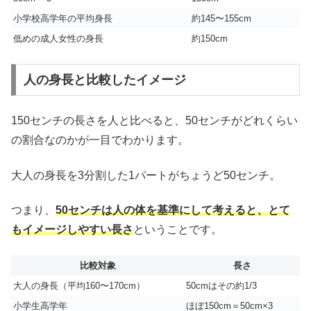
小学校高学年の平均身長
約145〜155cm
低めの成人女性の身長
約150cm
人の身長と比較したイメージ
150センチの長さを人と比べると、50センチがどれくらい
の割合なのかが一目でわかります。
大人の身長を3分割した1パートがちょうど50センチ。
つまり、
50センチは人の体を基準にして考えると、とて
もイメージしやすい長さ
ということです。
比較対象
長さ
大人の身長（平均160〜170cm）
50cmはその約1/3
小学生高学年
ほぼ150cm＝50cm×3