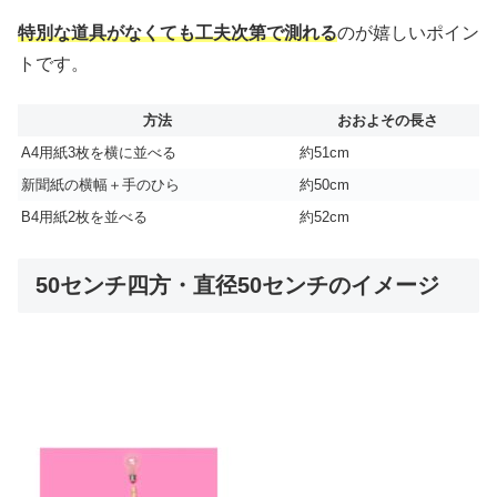
特別な道具がなくても工夫次第で測れる
のが嬉しいポイン
トです。
方法
おおよその長さ
A4用紙3枚を横に並べる
約51cm
新聞紙の横幅＋手のひら
約50cm
B4用紙2枚を並べる
約52cm
50センチ四方・直径50センチのイメージ