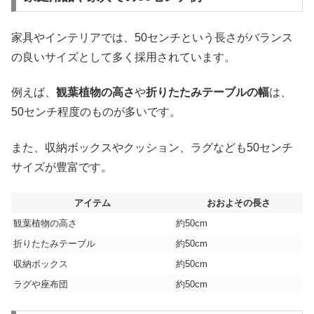
家具やインテリアでは、50センチという長さがバランス
の良いサイズとして多く採用されています。
例えば、
観葉植物の高さ
や
折りたたみテーブルの幅
は、
50センチ程度のものが多いです。
また、収納ボックスやクッション、ラグなども50センチ
サイズが豊富です。
アイテム
おおよその長さ
観葉植物の高さ
約50cm
折りたたみテーブル
約50cm
収納ボックス
約50cm
ラグや座布団
約50cm