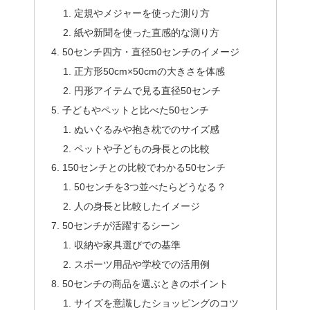
定規やメジャーを使った測り方
紙や新聞を使った直感的な測り方
50センチ四方・直径50センチのイメージ
正方形50cm×50cmの大きさを体感
円形アイテムで見る直径50センチ
子どもやペットと比べた50センチ
ぬいぐるみや抱き枕でのサイズ感
ペットや子どもの身長との比較
150センチとの比較でわかる50センチ
50センチを3つ並べたらどうなる？
人の身長と比較したイメージ
50センチが活躍するシーン
収納や家具選びでの基準
スポーツ用品や学校での活用例
50センチの商品を選ぶときのポイント
サイズを意識したショッピングのコツ