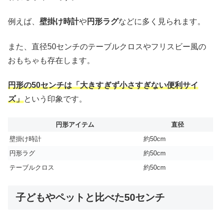
例えば、
壁掛け時計
や
円形ラグ
などに多く見られます。
また、直径50センチのテーブルクロスやフリスビー風の
おもちゃも存在します。
円形の50センチは「大きすぎず小さすぎない便利サイ
ズ」
という印象です。
円形アイテム
直径
壁掛け時計
約50cm
円形ラグ
約50cm
テーブルクロス
約50cm
子どもやペットと比べた50センチ