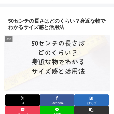
50センチの長さはどのくらい？身近な物で
わかるサイズ感と活用法
生活
X
Facebook
はてブ