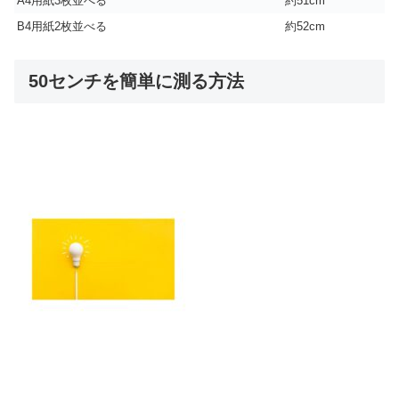
A4用紙3枚並べる
約51cm
B4用紙2枚並べる
約52cm
50センチを簡単に測る方法