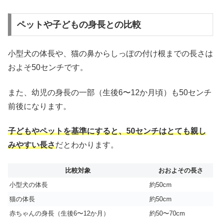
ペットや子どもの身長との比較
小型犬の体長や、猫の鼻からしっぽの付け根までの長さは
およそ50センチです。
また、幼児の身長の一部（生後6〜12か月頃）も50センチ
前後になります。
子どもやペットを基準にすると、50センチはとても親し
みやすい長さ
だとわかります。
比較対象
おおよその長さ
小型犬の体長
約50cm
猫の体長
約50cm
赤ちゃんの身長（生後6〜12か月）
約50〜70cm