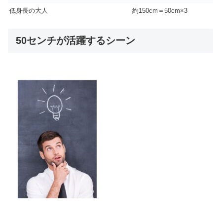
低身長の大人
約150cm＝50cm×3
50センチが活躍するシーン