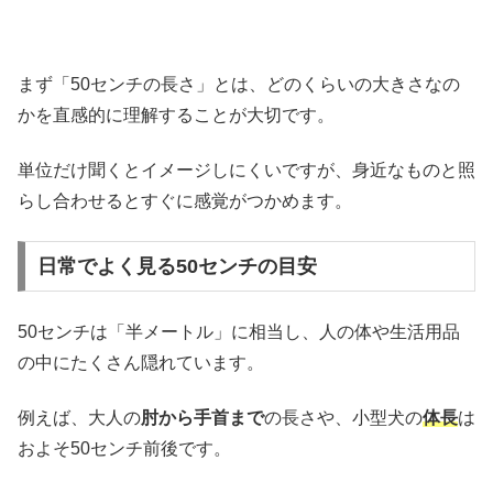
まず「50センチの長さ」とは、どのくらいの大きさなの
かを直感的に理解することが大切です。
単位だけ聞くとイメージしにくいですが、身近なものと照
らし合わせるとすぐに感覚がつかめます。
日常でよく見る50センチの目安
50センチは「半メートル」に相当し、人の体や生活用品
の中にたくさん隠れています。
例えば、大人の
肘から手首まで
の長さや、小型犬の
体長
は
およそ50センチ前後です。