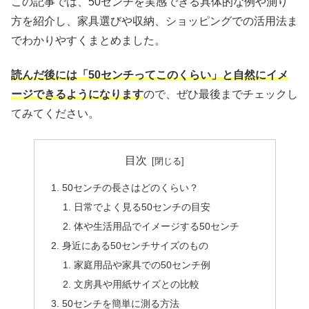
この記事では、50センチを実感できる具体的な例や測り
方を紹介し、家具選びや収納、ショッピングでの活用法ま
でわかりやすくまとめました。
読んだ後には「50センチってこのくらい」と自然にイメ
ージできるようになります
ので、ぜひ最後までチェックし
てみてください。
目次
50センチの長さはどのくらい？
日常でよく見る50センチの目安
体や生活用品でイメージする50センチ
身近にある50センチサイズのもの
家庭用品や家具での50センチ例
文房具や用紙サイズとの比較
50センチを簡単に測る方法