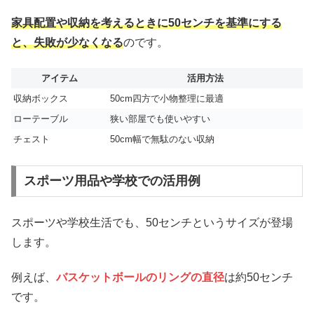
家具配置や収納を考えるときに50センチを基準にする
と、失敗が少なくなる
のです。
アイテム
活用方法
収納ボックス
50cm四方で小物整理に最適
ローテーブル
狭い部屋でも使いやすい
チェスト
50cm幅で無駄のない収納
スポーツ用品や学校での活用例
スポーツや学校生活でも、50センチというサイズが登場
します。
例えば、
バスケットボールのリングの直径
は約50センチ
です。