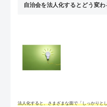
自治会を法人化するとどう変わ
法人化すると、さまざまな面で「しっかりと