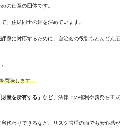
ための任意の団体です。
して、住民同士の絆を深めています。
域課題に対応するために、自治会の役割もどんどん広
す。
とを意味します。
「財産を所有する」
など、法律上の権利や義務を正式
。
て肩代わりできるなど、リスク管理の面でも安心感が