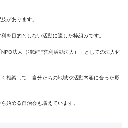
択肢があります。
営利を目的としない活動に適した枠組みです。
NPO法人（特定非営利活動法人）」としての法人化
よく相談して、自分たちの地域や活動内容に合った形
から始める自治会も増えています。