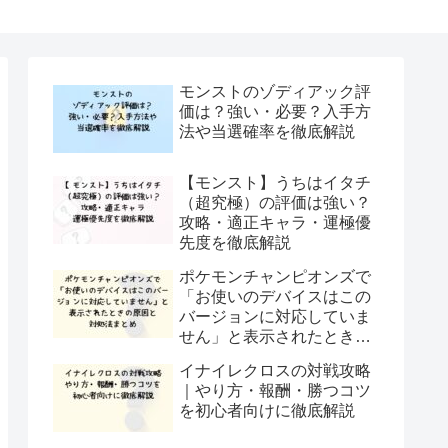
モンストのゾディアック評
価は？強い・必要？入手方
法や当選確率を徹底解説
【モンスト】うちはイタチ
（超究極）の評価は強い？
攻略・適正キャラ・運極優
先度を徹底解説
ポケモンチャンピオンズで
「お使いのデバイスはこの
バージョンに対応していま
せん」と表示されたときの
原因と対処法まとめ
イナイレクロスの対戦攻略
｜やり方・報酬・勝つコツ
を初心者向けに徹底解説