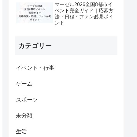
マーゼル2026全国8都市イ
ベント完全ガイド｜応募方
法・日程・ファン必見ポイ
ント
カテゴリー
イベント・行事
ゲーム
スポーツ
未分類
生活