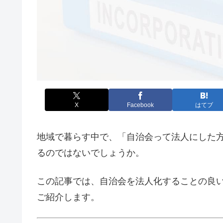
X
Facebook
はてブ
地域で暮らす中で、「自治会って法人にした
るのではないでしょうか。
この記事では、自治会を法人化することの良
ご紹介します。