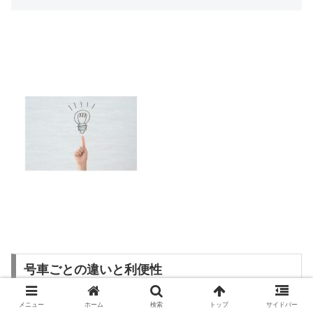
号車ごとの違いと利便性
メニュー
ホーム
検索
トップ
サイドバー
先頭車両や最後尾は比較的空いており、指定席の1号車・