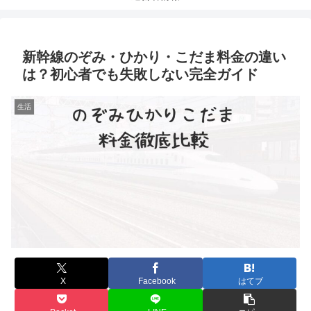
新幹線のぞみ・ひかり・こだま料金の違い
は？初心者でも失敗しない完全ガイド
生活
X
Facebook
はてブ