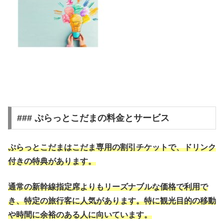
### ぷらっとこだまの料金とサービス
ぷらっとこだまはこだま専用の割引チケットで、ドリンク
付きの特典があります。
通常の新幹線指定席よりもリーズナブルな価格で利用で
き、特定の旅行客に人気があります。特に観光目的の移動
や時間に余裕のある人に向いています。