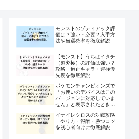
モンストのゾディアック評
価は？強い・必要？入手方
法や当選確率を徹底解説
【モンスト】うちはイタチ
（超究極）の評価は強い？
攻略・適正キャラ・運極優
先度を徹底解説
ポケモンチャンピオンズで
「お使いのデバイスはこの
バージョンに対応していま
せん」と表示されたときの
原因と対処法まとめ
イナイレクロスの対戦攻略
｜やり方・報酬・勝つコツ
を初心者向けに徹底解説