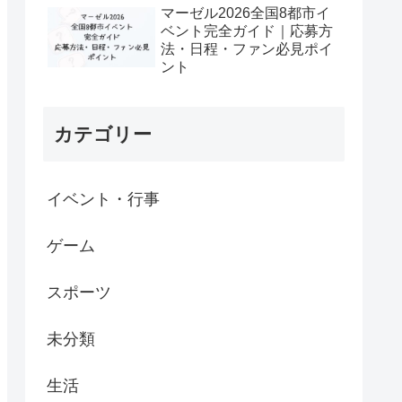
マーゼル2026全国8都市イ
ベント完全ガイド｜応募方
法・日程・ファン必見ポイ
ント
カテゴリー
イベント・行事
ゲーム
スポーツ
未分類
生活