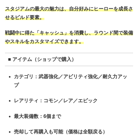
スタジアムの最大の魅力は、自分好みにヒーローを成長さ
せるビルド要素。
戦闘中に得た「キャッシュ」を消費し、ラウンド間で装備
やスキルをカスタマイズできます。
■ アイテム（ショップで購入）
カテゴリ：武器強化／アビリティ強化／耐久力アッ
プ
レアリティ：コモン／レア／エピック
最大装備数：6個まで
売却して再購入も可能（価格は全額戻る）