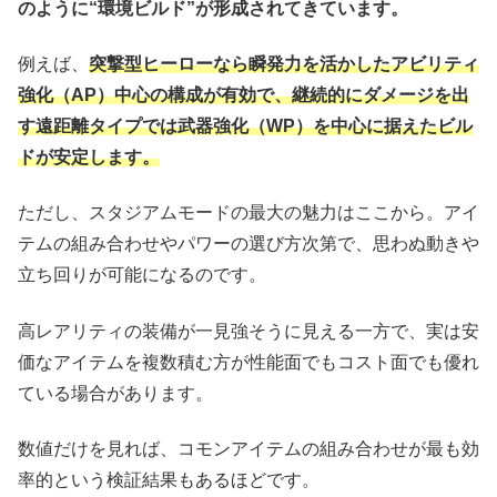
のように“環境ビルド”が形成されてきています。
例えば、
突撃型ヒーローなら瞬発力を活かしたアビリティ
強化（AP）中心の構成が有効で、継続的にダメージを出
す遠距離タイプでは武器強化（WP）を中心に据えたビル
ドが安定します。
ただし、スタジアムモードの最大の魅力はここから。アイ
テムの組み合わせやパワーの選び方次第で、思わぬ動きや
立ち回りが可能になるのです。
高レアリティの装備が一見強そうに見える一方で、実は安
価なアイテムを複数積む方が性能面でもコスト面でも優れ
ている場合があります。
数値だけを見れば、コモンアイテムの組み合わせが最も効
率的という検証結果もあるほどです。