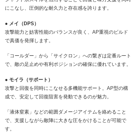
にこなし、圧倒的な耐久力と存在感を誇ります。
● メイ（DPS）
攻撃能力と妨害性能のバランスが良く、AP重視のビルド
で真価を発揮します。
「コールダー」から「サイクロン」への繋ぎは定番ルート
で、敵の足止めや有利ポジションの確保に優れています。
● モイラ（サポート）
攻撃と回復を同時にこなせる多機能サポート。AP型の構
成で、安定して回復阻害を発動できるのが魅力。
「液体窒素」などの範囲ダメージアイテムを絡めること
で、支援しながら敵陣に大きな圧をかけることが可能で
す。