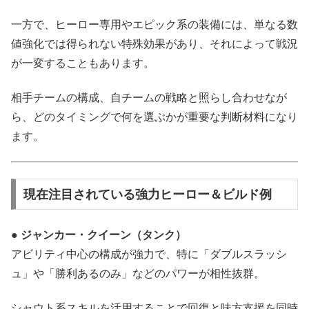
一方で、ヒーロー専用やエピック系の装備には、単なる数
値強化では得られない特殊効果があり、それによって戦況
が一変することもあります。
相手チームの構成、自チームの戦略と照らし合わせなが
ら、どのタイミングで何を選ぶかが重要な判断材料になり
ます。
現在注目されている強力ヒーロー＆ビルド例
● ジャンカー・クイーン（タンク）
アビリティ中心の構成が強力で、特に「ダブルスラッシ
ュ」や「勝利あるのみ」などのパワーが相性抜群。
シャウト系スキルを活用することで回復と味方支援を同時