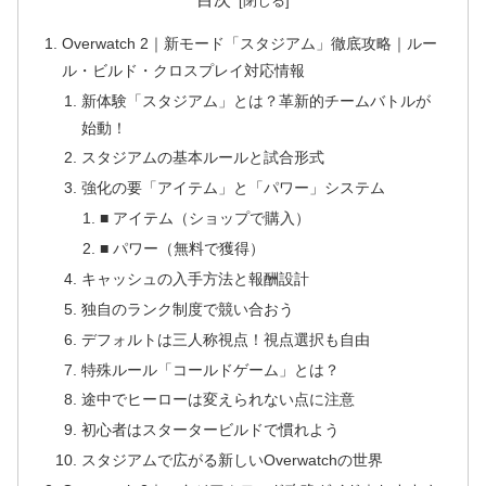
Overwatch 2｜新モード「スタジアム」徹底攻略｜ルー
ル・ビルド・クロスプレイ対応情報
新体験「スタジアム」とは？革新的チームバトルが
始動！
スタジアムの基本ルールと試合形式
強化の要「アイテム」と「パワー」システム
■ アイテム（ショップで購入）
■ パワー（無料で獲得）
キャッシュの入手方法と報酬設計
独自のランク制度で競い合おう
デフォルトは三人称視点！視点選択も自由
特殊ルール「コールドゲーム」とは？
途中でヒーローは変えられない点に注意
初心者はスタータービルドで慣れよう
スタジアムで広がる新しいOverwatchの世界