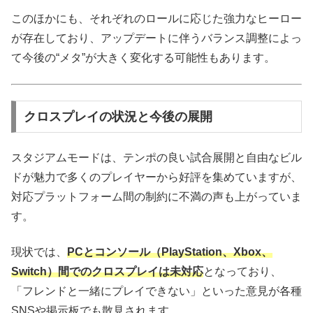
このほかにも、それぞれのロールに応じた強力なヒーロー
が存在しており、アップデートに伴うバランス調整によっ
て今後の“メタ”が大きく変化する可能性もあります。
クロスプレイの状況と今後の展開
スタジアムモードは、テンポの良い試合展開と自由なビル
ドが魅力で多くのプレイヤーから好評を集めていますが、
対応プラットフォーム間の制約に不満の声も上がっていま
す。
現状では、
PCとコンソール（PlayStation、Xbox、
Switch）間でのクロスプレイは未対応
となっており、
「フレンドと一緒にプレイできない」といった意見が各種
SNSや掲示板でも散見されます。